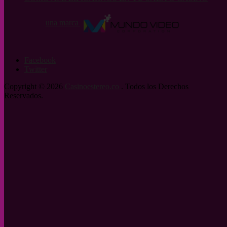
una marca
Facebook
Twitter
Copyright © 2026
Casinoestereo.co
. Todos los Derechos
Reservados.