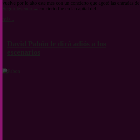
vuelve por lo alto este mes con un concierto que agotó las entradas d
Seguir leyendo
→
concierto fue en la capital del
más...
David Pabón le dirá adiós a los
escenarios
casinoestereo