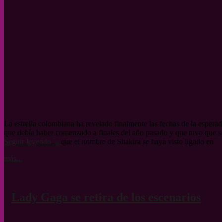
La estrella colombiana ha revelado finalmente las fechas de la esperad
que debía haber comenzado a finales del año pasado y que tuvo que s
Seguir leyendo
→
que el nombre de Shakira se haya visto ligado en
más...
Lady Gaga se retira de los escenarios
casinoestereo