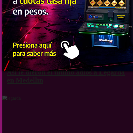
Saltar al contenido principal
Saltar al contenido secundario
INICIO
POR QUÉ CASINO ESTEREO?
NOTICIAS
NUESTRAS FRANJAS
COMO AMPLIFICARNOS EN TU SALA O CASINO
Archivo de la etiqueta:
adios
Así le dieron el último adiós a Legarda
en Medellín
casinoestereo