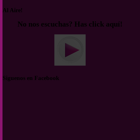
Al Aire!
No nos escuchas? Has click aquí!
Siguenos en Facebook