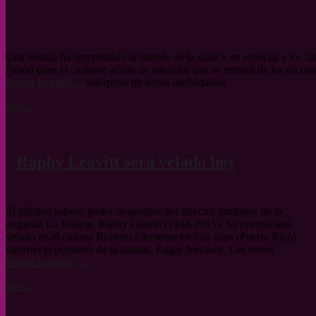
Una noticia ha sorprendido al mundo de la salsa y en especial a los f
Pabón pues el cantante acaba de anunciar que se retirará de los escena
Seguir leyendo
→
intérprete de temas inolvidables
más...
Raphy Leavitt será velado hoy
casinoestereo
El público salsero podrá despedirse del director fundador de la
orquesta La Selecta, Raphy Leavitt (1948-2015). Su cuerpo será
velado en el coliseo Roberto Clemente en San Juan (Puerto Rico),
informó el portavoz de la familia, Edgar Nevárez. Los restos
Seguir leyendo
→
más...