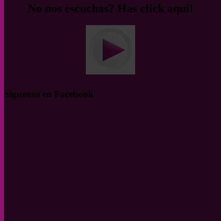
No nos escuchas? Has click aquí!
Siguenos en Facebook