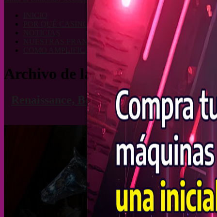
INICIO
POR QUÉ CASINO ESTEREO?
NOTICIAS
NUESTRAS FRANJAS
COMO AMPLIFICARNOS EN TU SALA O CASINO
Archivo de la etiqueta:
Renaissa
Renaissance, Beyoncé se la juega en su l
casinoestereo