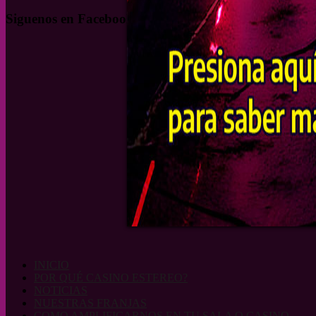
Siguenos en Facebook
INICIO
POR QUÉ CASINO ESTEREO?
NOTICIAS
NUESTRAS FRANJAS
COMO AMPLIFICARNOS EN TU SALA O CASINO