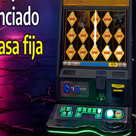
 desde antes de su estreno oficial se tuvo que enfrentar a turbulencias c
No nos escuchas? Has click aquí!