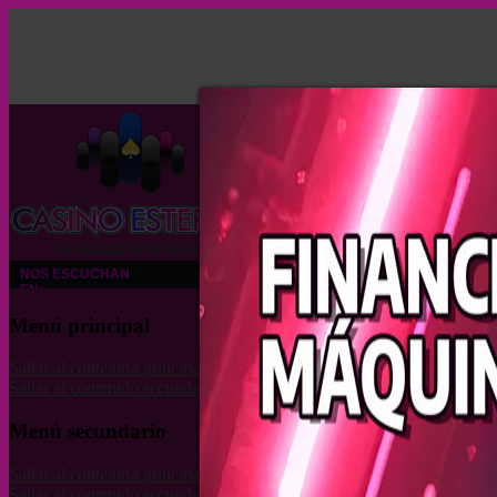
La melodia de tu suerte
Casinoestereo.co
Menú principal
Saltar al contenido principal
Saltar al contenido secundario
Menú secundario
Saltar al contenido principal
Saltar al contenido secundario