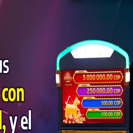
nce beyonce
anzamiento