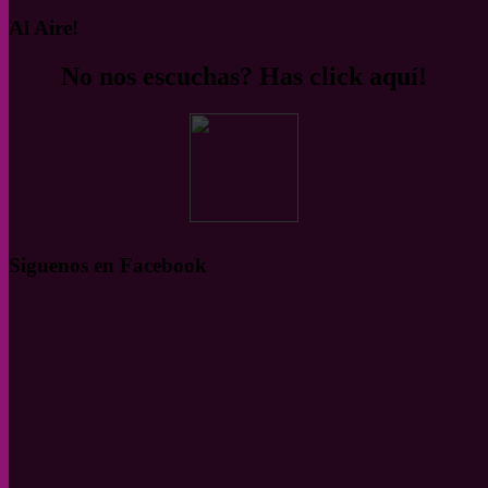
Al Aire!
No nos escuchas? Has click aquí!
Siguenos en Facebook