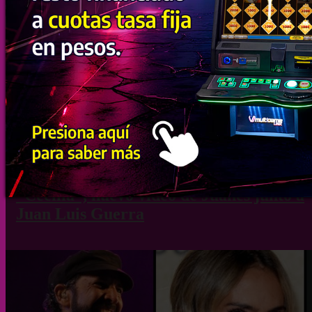
Saltar al contenido principal
Saltar al contenido secundario
INICIO
POR QUÉ CASINO ESTEREO?
NOTICIAS
NUESTRAS FRANJAS
COMO AMPLIFICARNOS EN TU SALA O CASINO
Archivo de la etiqueta:
Juan
Luis Guerra
“Cecilia”, nuevo video de Juanes junto a
Juan Luis Guerra
casinoestereo