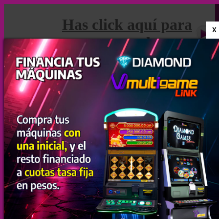
Has click aquí para
escucharnos
La melodia de tu suerte
Casinoestereo.co
Menú principal
Saltar al contenido principal
Saltar al contenido secundario
Menú secundario