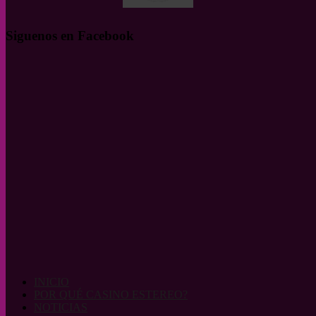
Siguenos en Facebook
INICIO
POR QUÉ CASINO ESTEREO?
NOTICIAS